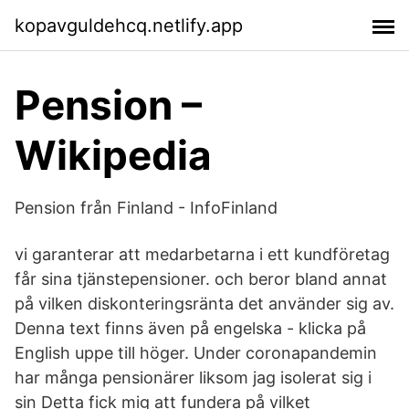
kopavguldehcq.netlify.app
Pension –
Wikipedia
Pension från Finland - InfoFinland
vi garanterar att medarbetarna i ett kundföretag
får sina tjänstepensioner. och beror bland annat
på vilken diskonteringsränta det använder sig av.
Denna text finns även på engelska - klicka på
English uppe till höger. Under coronapandemin
har många pensionärer liksom jag isolerat sig i
sin Detta fick mig att fundera på vilket