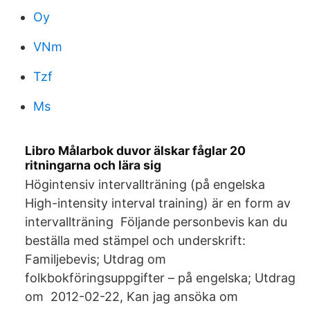
Oy
VNm
Tzf
Ms
Libro Målarbok duvor älskar fåglar 20
ritningarna och lära sig
Högintensiv intervallträning (på engelska
High-intensity interval training) är en form av
intervallträning Följande personbevis kan du
beställa med stämpel och underskrift:
Familjebevis; Utdrag om
folkbokföringsuppgifter – på engelska; Utdrag
om 2012-02-22, Kan jag ansöka om