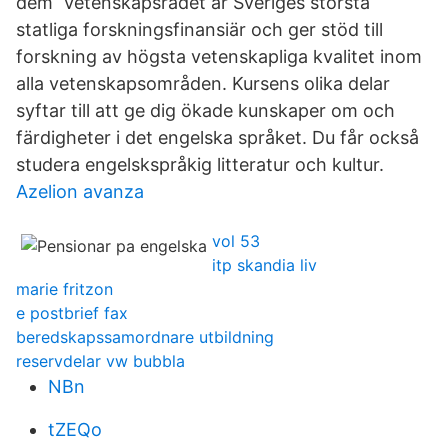
dem Vetenskapsrådet är Sveriges största
statliga forskningsfinansiär och ger stöd till
forskning av högsta vetenskapliga kvalitet inom
alla vetenskapsområden. Kursens olika delar
syftar till att ge dig ökade kunskaper om och
färdigheter i det engelska språket. Du får också
studera engelskspråkig litteratur och kultur.
Azelion avanza
vol 53
itp skandia liv
marie fritzon
e postbrief fax
beredskapssamordnare utbildning
reservdelar vw bubbla
NBn
tZEQo