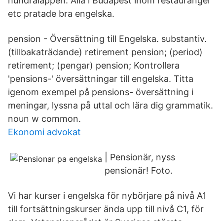
hundralappen. Alla i Budapest inom restauranger
etc pratade bra engelska.
pension - Översättning till Engelska. substantiv.
(tillbakaträdande) retirement pension; (period)
retirement; (pengar) pension; Kontrollera
'pensions-' översättningar till engelska. Titta
igenom exempel på pensions- översättning i
meningar, lyssna på uttal och lära dig grammatik.
noun w common.
Ekonomi advokat
| Pensionär, nyss
pensionär! Foto.
Vi har kurser i engelska för nybörjare på nivå A1
till fortsättningskurser ända upp till nivå C1, för